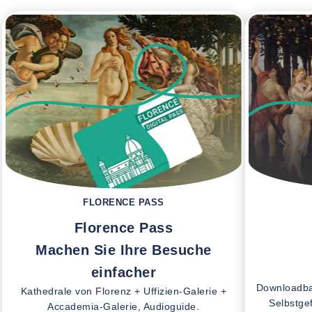
FLORENCE PASS
Florence Pass
Machen Sie Ihre Besuche
einfacher
Downloadba
Kathedrale von Florenz + Uffizien-Galerie +
Selbstge
Accademia-Galerie, Audioguide.