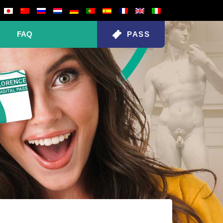
FAQ
PASS