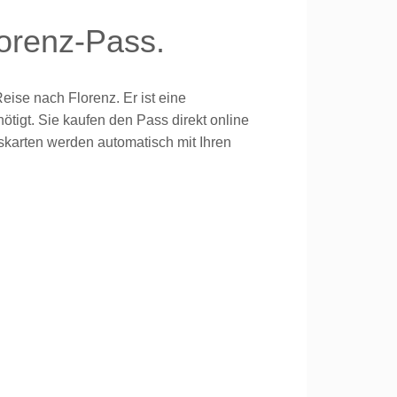
orenz-Pass.
 Reise nach Florenz.
Er ist eine
ötigt. Sie kaufen den Pass direkt online
ttskarten werden automatisch
mit Ihren