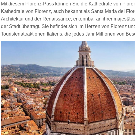
Mit diesem Florenz-Pass können Sie die Kathedrale von Flore
Kathedrale von Florenz, auch bekannt als Santa Maria del Fiore
Architektur und der Renaissance, erkennbar an ihrer majestätis
der Stadt überragt. Sie befindet sich im Herzen von Florenz un
Touristenattraktionen Italiens, die jedes Jahr Millionen von Be