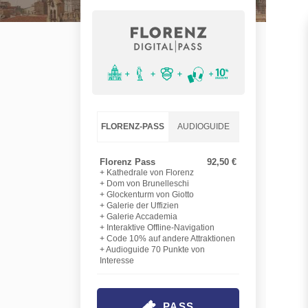
FLORENZ-PASS
AUDIOGUIDE
Florenz Pass
92,50 €
+ Kathedrale von Florenz
+ Dom von Brunelleschi
+ Glockenturm von Giotto
+ Galerie der Uffizien
+ Galerie Accademia
+ Interaktive Offline-Navigation
+ Code 10% auf andere Attraktionen
+ Audioguide 70 Punkte von
Interesse
PASS